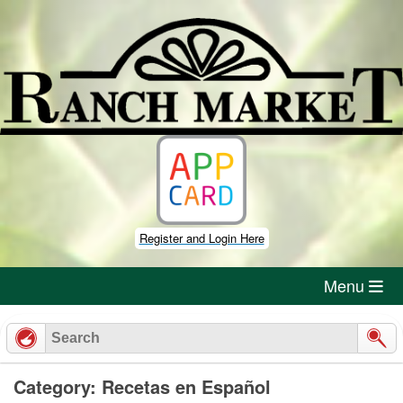
Skip
to
content
Register and Login Here
Menu
Category: Recetas en Español