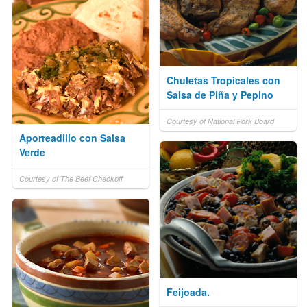
Chuletas Tropicales con
Salsa de Piña y Pepino
Courtesy of National Pork Board
Aporreadillo con Salsa
Verde
Courtesy of The Beef Checkoff
Feijoada.