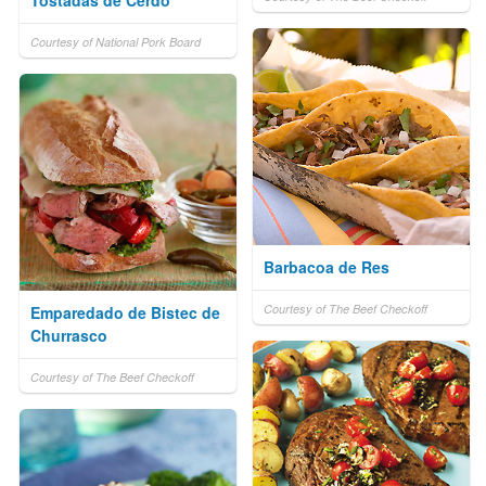
Tostadas de Cerdo
Courtesy of National Pork Board
Barbacoa de Res
Courtesy of The Beef Checkoff
Emparedado de Bistec de
Churrasco
Courtesy of The Beef Checkoff