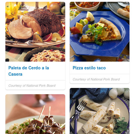
Paleta de Cerdo a la
Pizza estilo taco
Casera
Courtesy of National Pork Board
Courtesy of National Pork Board