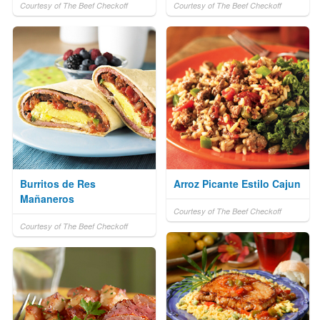
Courtesy of The Beef Checkoff
Courtesy of The Beef Checkoff
Burritos de Res
Arroz Picante Estilo Cajun
Mañaneros
Courtesy of The Beef Checkoff
Courtesy of The Beef Checkoff