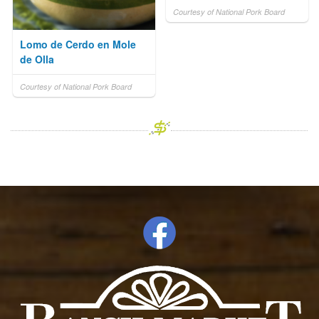
Courtesy of National Pork Board
Lomo de Cerdo en Mole
de Olla
Courtesy of National Pork Board