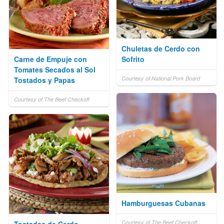
Chuletas de Cerdo con
Carne de Empuje con
Sofrito
Tomates Secados al Sol
Courtesy of National Pork Board
Tostados y Papas
Courtesy of The Beef Checkoff
Hamburguesas Cubanas
Courtesy of The Beef Checkoff