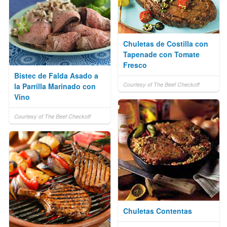
Chuletas de Costilla con
Tapenade con Tomate
Fresco
Bistec de Falda Asado a
Courtesy of The Beef Checkoff
la Parrilla Marinado con
Vino
Courtesy of The Beef Checkoff
Chuletas Contentas